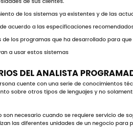
sidades de sus clientes.
ento de los sistemas ya existentes y de las actu
de acuerdo a las especificaciones recomendados
as de los programas que ha desarrollado para qu
van a usar estos sistemas
RIOS DEL ANALISTA PROGRAMA
persona cuente con una serie de conocimientos té
to sobre otros tipos de lenguajes y no solament
 son necesario cuando se requiere servicio de s
zan las diferentes unidades de un negocio para p