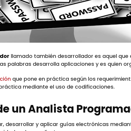
dor
llamado también desarrollador es aquel que
 palabras desarrolla aplicaciones y es quien or
ción
que pone en práctica según los requerimient
 práctica mediante el uso de codificaciones.
de un Analista Program
r, desarrollar y aplicar guías electrónicas median