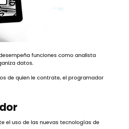
 desempeña funciones como analista
ganiza datos.
os de quien le contrate, el programador
ador
te el uso de las nuevas tecnologías de