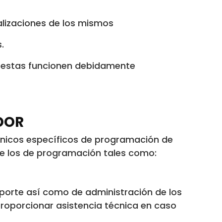
alizaciones de los mismos
.
e estas funcionen debidamente
DOR
cnicos específicos de programación de
e los de programación tales como:
oporte así como de administración de los
roporcionar asistencia técnica en caso