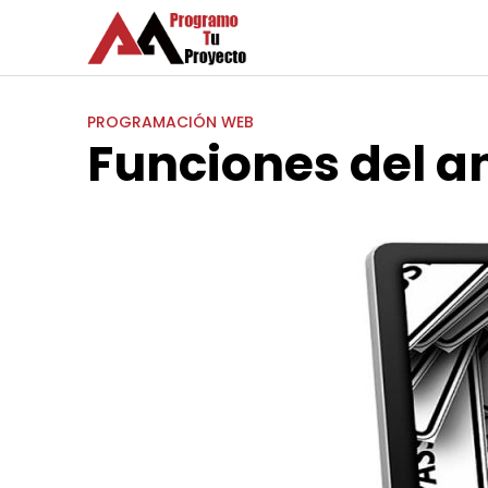
Saltar
al
contenido
PROGRAMACIÓN WEB
Funciones del a