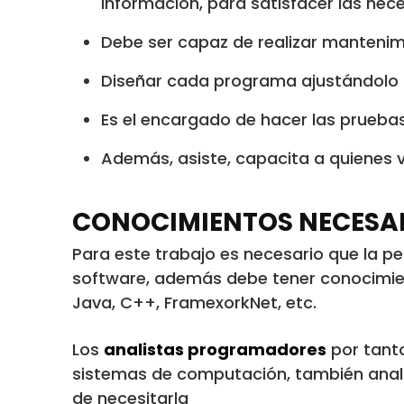
información, para satisfacer las nece
Debe ser capaz de realizar mantenimi
Diseñar cada programa ajustándolo 
Es el encargado de hacer las prueb
Además, asiste, capacita a quienes 
CONOCIMIENTOS NECESA
Para este trabajo es necesario que la 
software, además debe tener conocimien
Java, C++, FramexorkNet, etc.
Los
analistas programadores
por tanto
sistemas de computación, también anali
de necesitarla