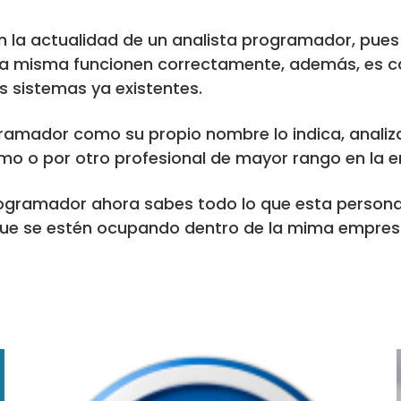
 la actualidad de un analista programador, pues
la misma funcionen correctamente, además, es 
s sistemas ya existentes.
ramador como su propio nombre lo indica, analiz
ismo o por otro profesional de mayor rango en la 
programador ahora sabes todo lo que esta person
 que se estén ocupando dentro de la mima empre