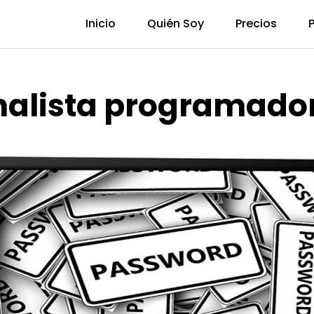
Inicio
Quién Soy
Precios
nalista programado