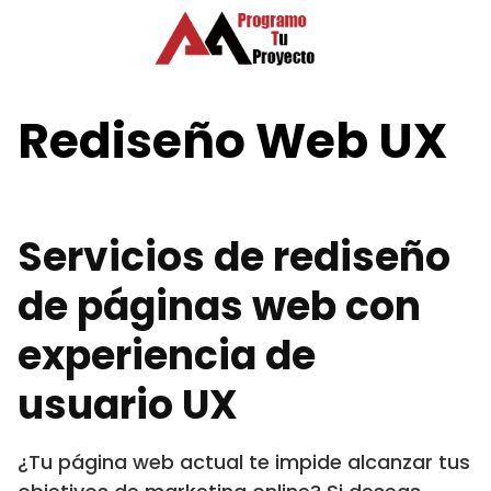
Saltar
al
contenido
Rediseño Web UX
Servicios de rediseño
de páginas web con
experiencia de
usuario UX
¿Tu página web actual te impide alcanzar tus