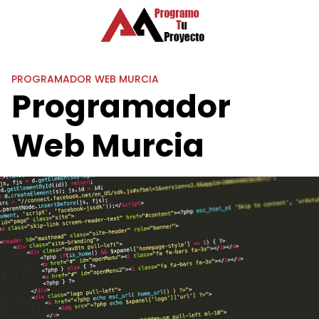
Saltar
al
contenido
PROGRAMADOR WEB MURCIA
Programador
Web Murcia