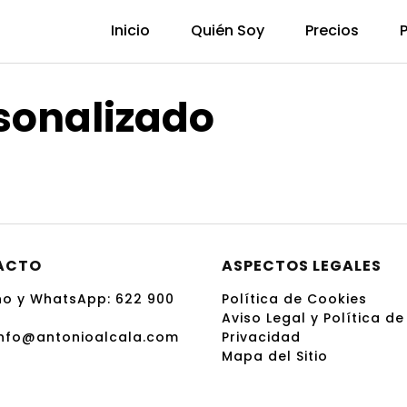
Inicio
Quién Soy
Precios
sonalizado
ACTO
ASPECTOS LEGALES
no y WhatsApp:
622 900
Política de Cookies
Aviso Legal y Política de
info@antonioalcala.com
Privacidad
Mapa del Sitio